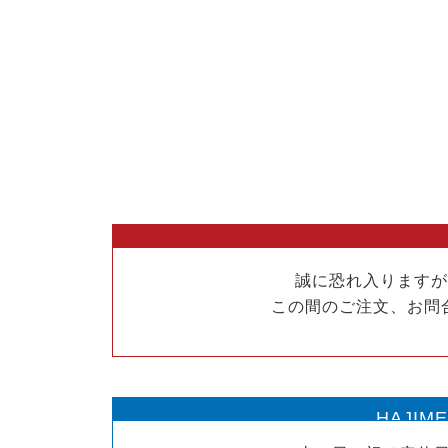
誠に恐れ入りますが、
この間のご注文、お問
HAJI