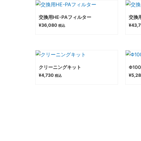
交換用HE-PAフィルター
交換用
¥
36,080
¥
43,
税込
クリーニングキット
Φ10
¥
4,730
¥
5,2
税込