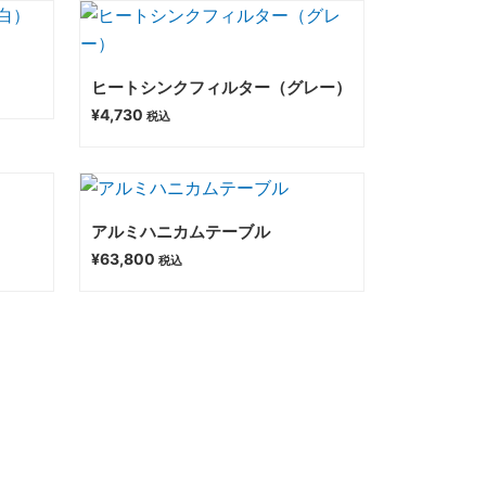
）
ヒートシンクフィルター（グレー）
¥
4,730
税込
アルミハニカムテーブル
¥
63,800
税込