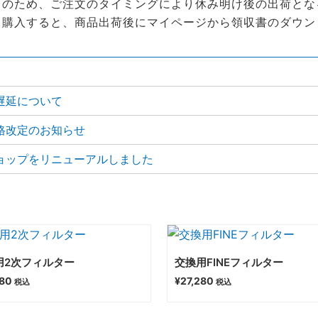
日のため、ご注文のタイミングにより休み明け後の出荷とな
て購入すると、商品出荷後にマイページから領収書のダウン
遅延について
格改定のお知らせ
ョップをリニューアルしました
用2次フィルター
交換用FINEフィルター
480
¥
27,280
税込
税込