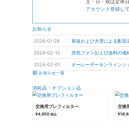
土・日・祝は定休
アカウント登録
し
お知らせ
2026-01-29
寒波および大雪による配送
2024-02-13
排気ファンおよび送料の価
2024-02-01
オーレーザーオンラインシ
お知らせ一覧
消耗品・オプション品
交換用プレフィルター
交換
¥
4,950
¥
18,
税込