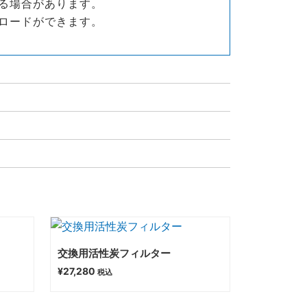
る場合があります。
ロードができます。
交換用活性炭フィルター
¥
27,280
税込