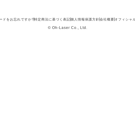
ードをお忘れですか?
特定商法に基づく表記
個人情報保護方針
会社概要
オフィシャ
© Oh-Laser Co., Ltd.